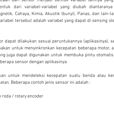
acaan dari sensor menjadi bentuk variabel lainnya yang
entuk dari variabel-variabel yang diubah diantaranya s
netik, Cahaya, Kimia, Akustik (bunyi), Panas, dan lain-la
-variabel tersebut adalah variabel yang dapat di sensing o
r dapat dilakukan sesuai peruntukannya (aplikasinya), se
nakan untuk menyinkronkan kecepatan beberapa motor, at
ang juga dapat digunakan untuk membuka pintu otomatis. P
berapa sensor dengan aplikasinya.
kan untuk mendeteksi kecepatan suatu benda atau ken
tan. Beberapa contoh jenis sensor ini adalah :
an roda / rotary encoder