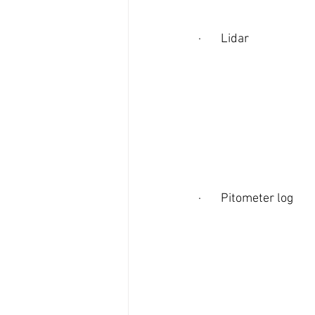
·       Lidar
·       Pitometer log