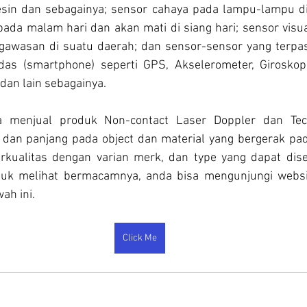
sin dan sebagainya; sensor cahaya pada lampu-lampu di 
pada malam hari dan akan mati di siang hari; sensor visua
gawasan di suatu daerah; dan sensor-sensor yang terpas
das (smartphone) seperti GPS, Akselerometer, Giroskop,
 dan lain sebagainya.
 menjual produk Non-contact Laser Doppler dan Tech
an panjang pada object dan material yang bergerak pada
rkualitas dengan varian merk, dan type yang dapat dise
uk melihat bermacamnya, anda bisa mengunjungi websi
ah ini.
Click Me