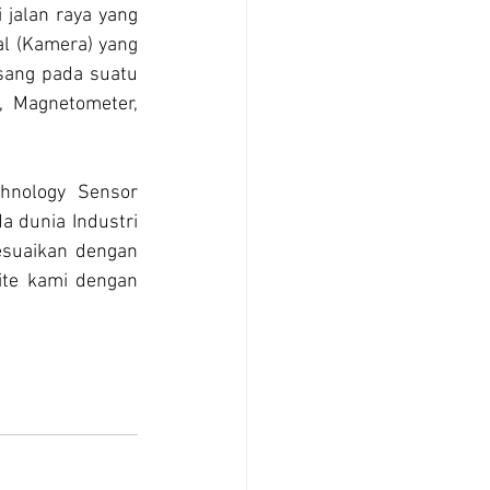
jalan raya yang 
l (Kamera) yang 
ang pada suatu 
 Magnetometer, 
nology Sensor 
 dunia Industri 
suaikan dengan 
te kami dengan 