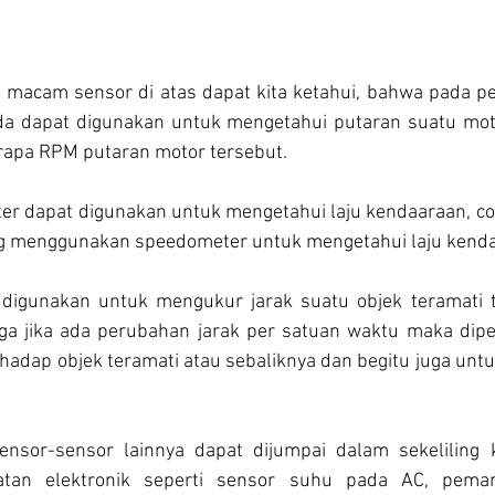
 macam sensor di atas dapat kita ketahui, bahwa pada pe
da dapat digunakan untuk mengetahui putaran suatu moto
apa RPM putaran motor tersebut. 
r dapat digunakan untuk mengetahui laju kendaaraan, co
ng menggunakan speedometer untuk mengetahui laju kenda
digunakan untuk mengukur jarak suatu objek teramati t
ga jika ada perubahan jarak per satuan waktu maka dipe
hadap objek teramati atau sebaliknya dan begitu juga untu
ensor-sensor lainnya dapat dijumpai dalam sekeliling k
atan elektronik seperti sensor suhu pada AC, pemanas