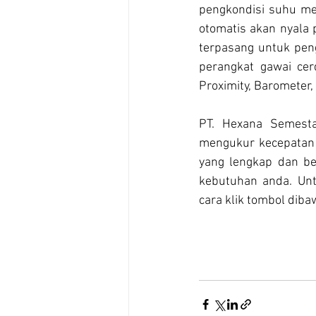
pengkondisi suhu me
otomatis akan nyala 
terpasang untuk pen
perangkat gawai cer
Proximity, Barometer,
PT. Hexana Semesta
mengukur kecepatan d
yang lengkap dan be
kebutuhan anda. Unt
cara klik tombol dibaw