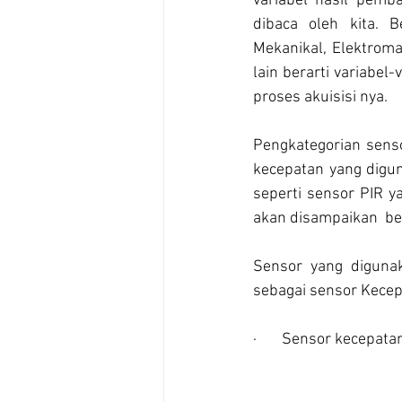
variabel hasil pemb
dibaca oleh kita. B
Mekanikal, Elektromag
lain berarti variabel
proses akuisisi nya.
Pengkategorian senso
kecepatan yang digu
seperti sensor PIR y
akan disampaikan  be
Sensor yang diguna
sebagai sensor Kecepa
·       Sensor kecepat