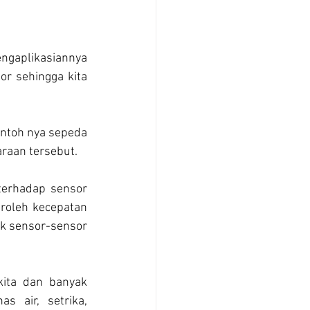
ngaplikasiannya 
r sehingga kita 
ntoh nya sepeda 
raan tersebut.
erhadap sensor 
roleh kecepatan 
k sensor-sensor 
ita dan banyak 
 air, setrika, 