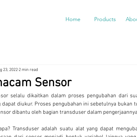
Home
Products
Abo
g 23, 2022
2 min read
acam Sensor
sor selalu dikaitkan dalam proses pengubahan dari suat
g dapat diukur. Proses pengubahan ini sebetulnya bukan tu
ensor dibantu oleh bagian transduser dalam pengerjaannya
 apa? Transduser adalah suatu alat yang dapat menguba