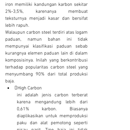
iron memiliki kandungan karbon sekitar 
2%-3,5%, karenanya membuat 
teksturnya menjadi kasar dan bersifat 
lebih rapuh.
Walaupun carbon steel terdiri atas logam 
paduan, namun bahan ini tidak 
mempunyai klasifikasi paduan sebab 
kurangnya elemen paduan lain di dalam 
komposisinya. Inilah yang berkontribusi 
terhadap popularitas carbon steel yang 
menyumbang 90% dari total produksi 
baja.
High Carbon
ini adalah jenis carbon terberat 
karena mengandung lebih dari 
0,61% karbon. Biasanya 
diaplikasikan untuk memproduksi 
paku dan alat pemotong seperti 