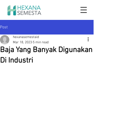
Post
hexanasemestaid
Mar 18, 2023
5 min read
Baja Yang Banyak Digunakan
Di Industri