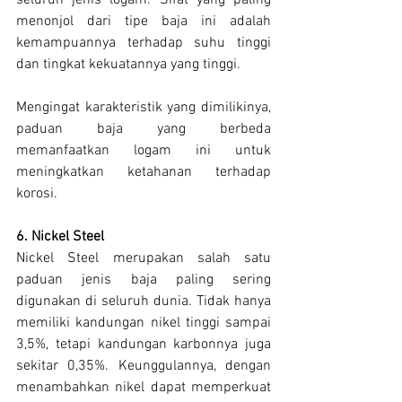
seluruh jenis logam. Sifat yang paling 
menonjol dari tipe baja ini adalah 
kemampuannya terhadap suhu tinggi 
dan tingkat kekuatannya yang tinggi.
Mengingat karakteristik yang dimilikinya, 
paduan baja yang berbeda 
memanfaatkan logam ini untuk 
meningkatkan ketahanan terhadap 
korosi.
6. Nickel Steel
Nickel Steel merupakan salah satu 
paduan jenis baja paling sering 
digunakan di seluruh dunia. Tidak hanya 
memiliki kandungan nikel tinggi sampai 
3,5%, tetapi kandungan karbonnya juga 
sekitar 0,35%. Keunggulannya, dengan 
menambahkan nikel dapat memperkuat 