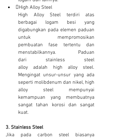
logam dan lainnya.
High Alloy Steel
High Alloy Steel terdiri atas 
berbagai logam besi yang 
digabungkan pada elemen paduan 
untuk mempromosikan 
pembuatan fase tertentu dan 
menstabilkannya. Paduan 
dari stainless steel 
alloy adalah high alloy steel. 
Mengingat unsur-unsur yang ada 
seperti molibdenum dan nikel, high 
alloy steel mempunyai 
kemampuan yang membuatnya 
sangat tahan korosi dan sangat 
kuat.
3. Stainless Steel
Jika pada carbon steel biasanya 