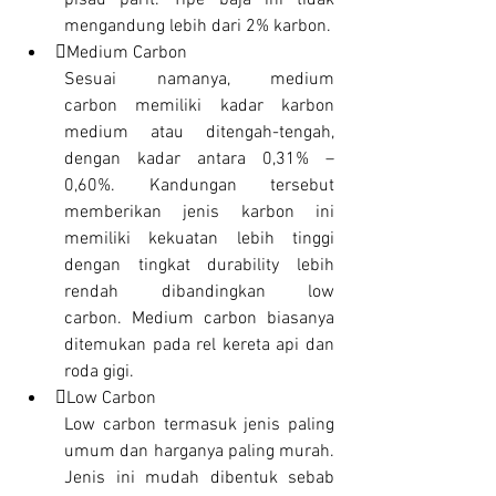
pisau parit. Tipe baja ini tidak 
mengandung lebih dari 2% karbon.
Medium Carbon
Sesuai namanya, medium 
carbon memiliki kadar karbon 
medium atau ditengah-tengah, 
dengan kadar antara 0,31% – 
0,60%. Kandungan tersebut 
memberikan jenis karbon ini 
memiliki kekuatan lebih tinggi 
dengan tingkat durability lebih 
rendah dibandingkan low 
carbon. Medium carbon biasanya 
ditemukan pada rel kereta api dan 
roda gigi.
Low Carbon
Low carbon termasuk jenis paling 
umum dan harganya paling murah. 
Jenis ini mudah dibentuk sebab 