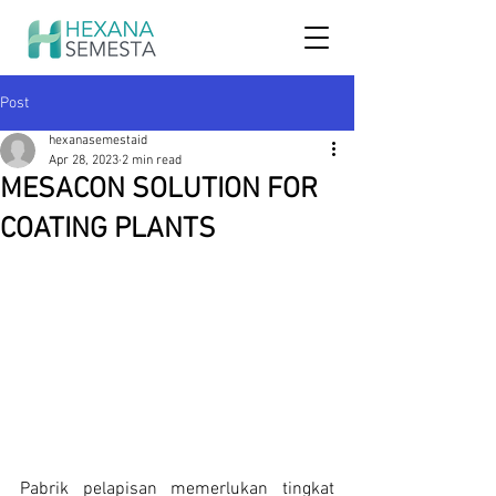
Post
hexanasemestaid
Apr 28, 2023
2 min read
MESACON SOLUTION FOR
COATING PLANTS
Pabrik pelapisan memerlukan tingkat 