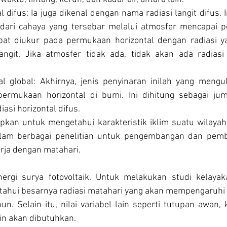
al difus: Ia juga dikenal dengan nama radiasi langit difus. I
 dari cahaya yang tersebar melalui atmosfer mencapai 
apat diukur pada permukaan horizontal dengan radiasi ya
angit. Jika atmosfer tidak ada, tidak akan ada radiasi 
tal global: Akhirnya, jenis penyinaran inilah yang menguk
ermukaan horizontal di bumi. Ini dihitung sebagai juml
asi horizontal difus.
apkan untuk mengetahui karakteristik iklim suatu wilayah 
dalam berbagai penelitian untuk pengembangan dan pemb
rja dengan matahari. 
ergi surya fotovoltaik. Untuk melakukan studi kelayaka
iketahui besarnya radiasi matahari yang akan mempengaruhi
n. Selain itu, nilai variabel lain seperti tutupan awan,
ain akan dibutuhkan.