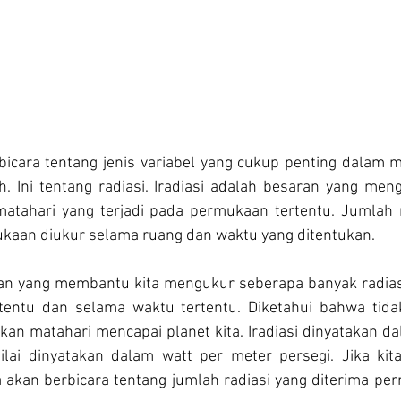
rbicara tentang jenis variabel yang cukup penting dalam 
h. Ini tentang radiasi. Iradiasi adalah besaran yang men
matahari yang terjadi pada permukaan tertentu. Jumlah r
kaan diukur selama ruang dan waktu yang ditentukan.
ran yang membantu kita mengukur seberapa banyak radiasi
entu dan selama waktu tertentu. Diketahui bahwa tidak
kan matahari mencapai planet kita. Iradiasi dinyatakan d
nilai dinyatakan dalam watt per meter persegi. Jika ki
ta akan berbicara tentang jumlah radiasi yang diterima pe