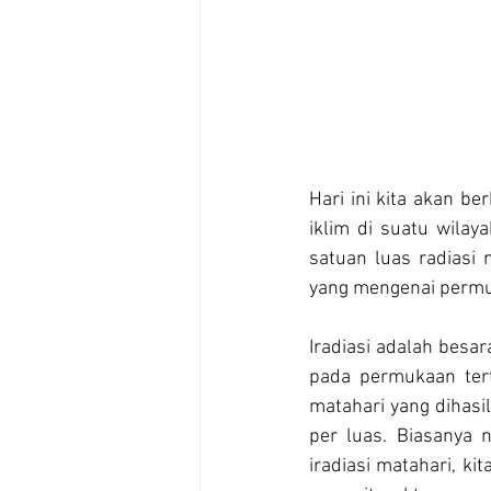
Hari ini kita akan be
iklim di suatu wilaya
satuan luas radiasi 
yang mengenai permu
Iradiasi adalah besa
pada permukaan tert
matahari yang dihasil
per luas. Biasanya 
iradiasi matahari, ki