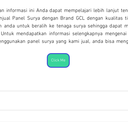
 informasi ini Anda dapat mempelajari lebih lanjut tenta
ual Panel Surya dengan Brand GCL dengan kualitas tin
anda untuk beralih ke tenaga surya sehingga dapat m
a. Untuk mendapatkan informasi selengkapnya mengenai 
nggunakan panel surya yang kami jual, anda bisa mengu
Click Me