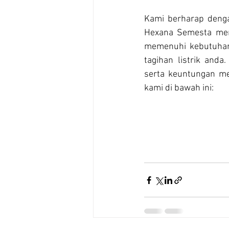
Kami berharap dengan
Hexana Semesta menj
memenuhi kebutuhan 
tagihan listrik and
serta keuntungan me
kami di bawah ini: 