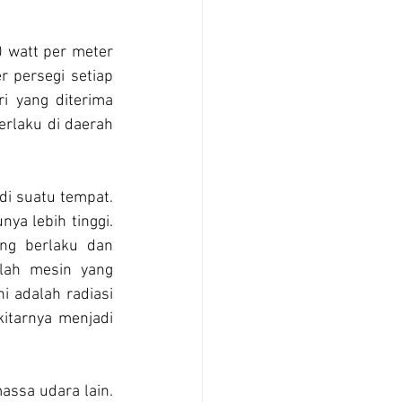
 watt per meter 
 persegi setiap 
i yang diterima 
rlaku di daerah 
di suatu tempat. 
ya lebih tinggi. 
ang berlaku dan 
lah mesin yang 
i adalah radiasi 
tarnya menjadi 
assa udara lain. 