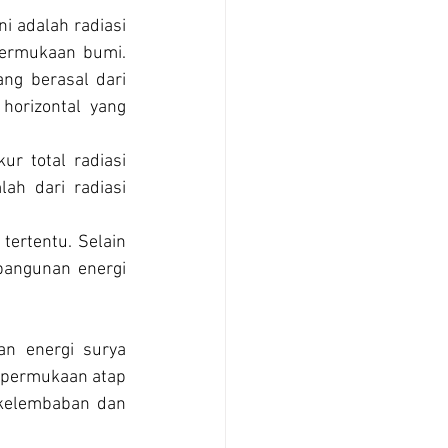
ni adalah radiasi 
permukaan bumi. 
ng berasal dari 
horizontal yang 
ur total radiasi 
ah dari radiasi 
tertentu. Selain 
angunan energi 
n energi surya 
 permukaan atap 
 kelembaban dan 