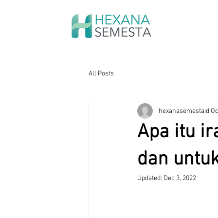
All Posts
hexanasemestaid
Oc
Apa itu i
dan untu
Updated:
Dec 3, 2022