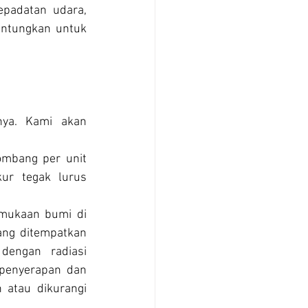
padatan udara, 
untungkan untuk 
nya. Kami akan 
mbang per unit 
ur tegak lurus 
mukaan bumi di 
ang ditempatkan 
engan radiasi 
 penyerapan dan 
atau dikurangi 