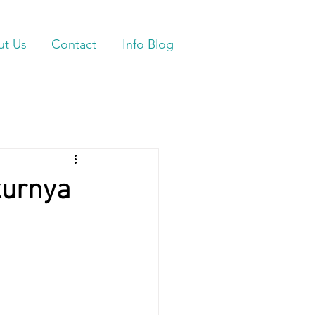
ut Us
Contact
Info Blog
kurnya