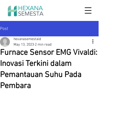
Post
hexanasemestaid
May 13, 2023
2 min read
Furnace Sensor EMG Vivaldi:
Inovasi Terkini dalam
Pemantauan Suhu Pada
Pembara