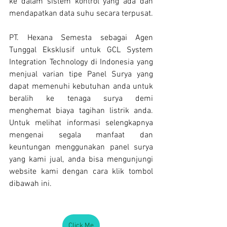
ke dalam sistem kontrol yang ada dan 
mendapatkan data suhu secara terpusat.
PT. Hexana Semesta sebagai Agen 
Tunggal Eksklusif untuk GCL System 
Integration Technology di Indonesia yang 
menjual varian tipe Panel Surya yang 
dapat memenuhi kebutuhan anda untuk 
beralih ke tenaga surya demi 
menghemat biaya tagihan listrik anda. 
Untuk melihat informasi selengkapnya 
mengenai segala manfaat dan 
keuntungan menggunakan panel surya 
yang kami jual, anda bisa mengunjungi 
website kami dengan cara klik tombol 
dibawah ini.
Click Me