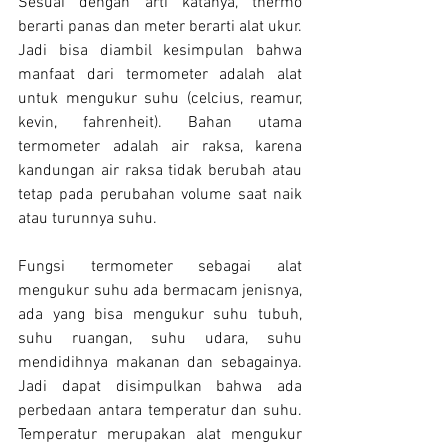
Sesuai dengan arti katanya, thermo 
berarti panas dan meter berarti alat ukur. 
Jadi bisa diambil kesimpulan bahwa 
manfaat dari termometer adalah alat 
untuk mengukur suhu (celcius, reamur, 
kevin, fahrenheit). Bahan utama 
termometer adalah air raksa, karena 
kandungan air raksa tidak berubah atau 
tetap pada perubahan volume saat naik 
atau turunnya suhu.
Fungsi termometer sebagai alat 
mengukur suhu ada bermacam jenisnya, 
ada yang bisa mengukur suhu tubuh, 
suhu ruangan, suhu udara, suhu 
mendidihnya makanan dan sebagainya. 
Jadi dapat disimpulkan bahwa ada 
perbedaan antara temperatur dan suhu. 
Temperatur merupakan alat mengukur 