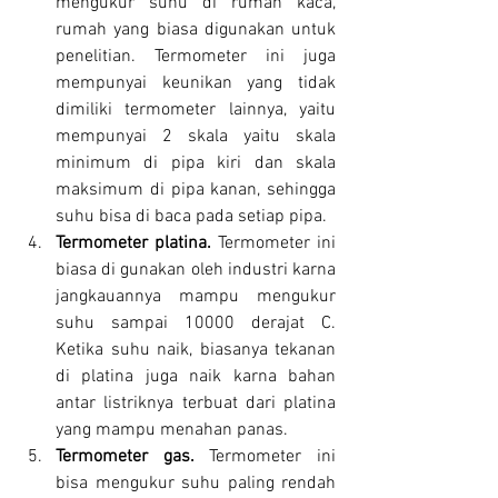
mengukur suhu di rumah kaca, 
rumah yang biasa digunakan untuk 
penelitian. Termometer ini juga 
mempunyai keunikan yang tidak 
dimiliki termometer lainnya, yaitu 
mempunyai 2 skala yaitu skala 
minimum di pipa kiri dan skala 
maksimum di pipa kanan, sehingga 
suhu bisa di baca pada setiap pipa.
Termometer platina. 
Termometer ini 
biasa di gunakan oleh industri karna 
jangkauannya mampu mengukur 
suhu sampai 10000 derajat C. 
Ketika suhu naik, biasanya tekanan 
di platina juga naik karna bahan 
antar listriknya terbuat dari platina 
yang mampu menahan panas.
Termometer gas. 
Termometer ini 
bisa mengukur suhu paling rendah 