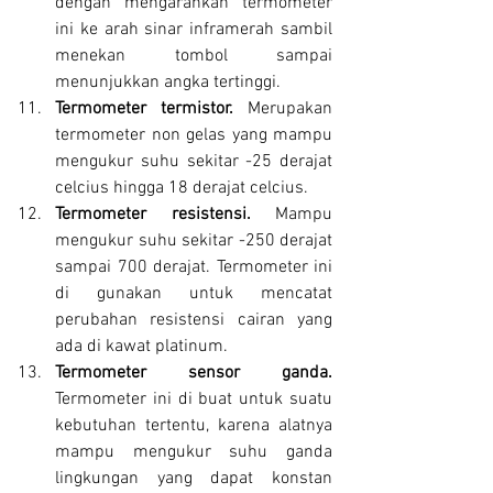
dengan mengarahkan termometer 
ini ke arah sinar inframerah sambil 
menekan tombol sampai 
menunjukkan angka tertinggi.
Termometer termistor. 
Merupakan 
termometer non gelas yang mampu 
mengukur suhu sekitar -25 derajat 
celcius hingga 18 derajat celcius.
Termometer resistensi. 
Mampu 
mengukur suhu sekitar -250 derajat 
sampai 700 derajat. Termometer ini 
di gunakan untuk mencatat 
perubahan resistensi cairan yang 
ada di kawat platinum.
Termometer sensor ganda. 
Termometer ini di buat untuk suatu 
kebutuhan tertentu, karena alatnya 
mampu mengukur suhu ganda 
lingkungan yang dapat konstan 