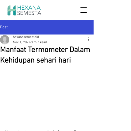
Post
hexanasemestaid
Nov 1, 2022
3 min read
Manfaat Termometer Dalam
Kehidupan sehari hari