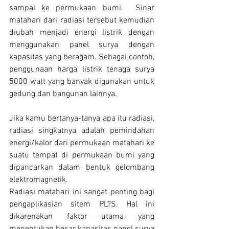
sampai ke permukaan bumi.  Sinar 
matahari dari radiasi tersebut kemudian 
diubah menjadi energi listrik dengan 
menggunakan panel surya dengan 
kapasitas yang beragam. Sebagai contoh, 
penggunaan 
harga listrik tenaga surya 
5000 watt
 yang banyak digunakan untuk 
gedung dan bangunan lainnya.
Jika kamu bertanya-tanya apa itu radiasi, 
radiasi singkatnya adalah pemindahan 
energi/kalor dari permukaan matahari ke 
suatu tempat di permukaan bumi yang 
dipancarkan dalam bentuk gelombang 
elektromagnetik.
Radiasi matahari ini sangat penting bagi 
pengaplikasian sitem PLTS. Hal ini 
dikarenakan faktor utama yang 
menentukan besar kapasitas panel surya 