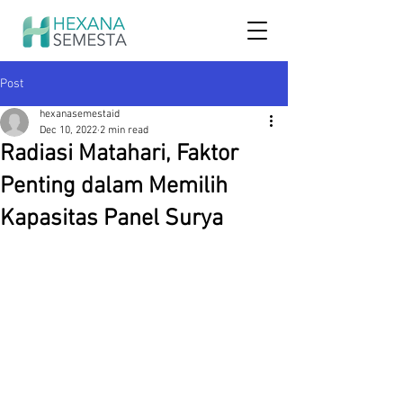
Post
hexanasemestaid
Dec 10, 2022
2 min read
Radiasi Matahari, Faktor
Penting dalam Memilih
Kapasitas Panel Surya