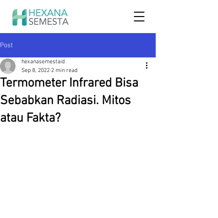
Post
hexanasemestaid
Sep 8, 2022
2 min read
Termometer Infrared Bisa
Sebabkan Radiasi. Mitos
atau Fakta?